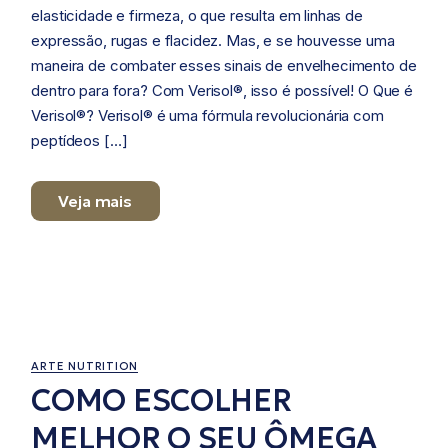
elasticidade e firmeza, o que resulta em linhas de
expressão, rugas e flacidez. Mas, e se houvesse uma
maneira de combater esses sinais de envelhecimento de
dentro para fora? Com Verisol®, isso é possível! O Que é
Verisol®? Verisol® é uma fórmula revolucionária com
peptídeos […]
Veja mais
11/18/2024
ARTE NUTRITION
COMO ESCOLHER
MELHOR O SEU ÔMEGA