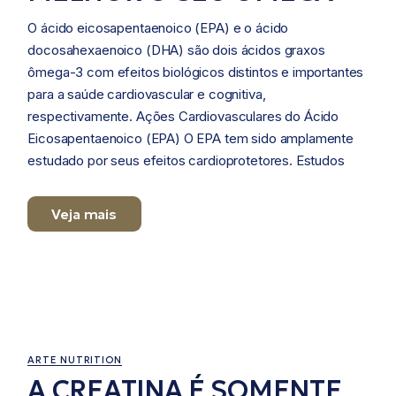
O ácido eicosapentaenoico (EPA) e o ácido
docosahexaenoico (DHA) são dois ácidos graxos
ômega-3 com efeitos biológicos distintos e importantes
para a saúde cardiovascular e cognitiva,
respectivamente. Ações Cardiovasculares do Ácido
Eicosapentaenoico (EPA) O EPA tem sido amplamente
estudado por seus efeitos cardioprotetores. Estudos
Veja mais
11/18/2024
ARTE NUTRITION
A CREATINA É SOMENTE