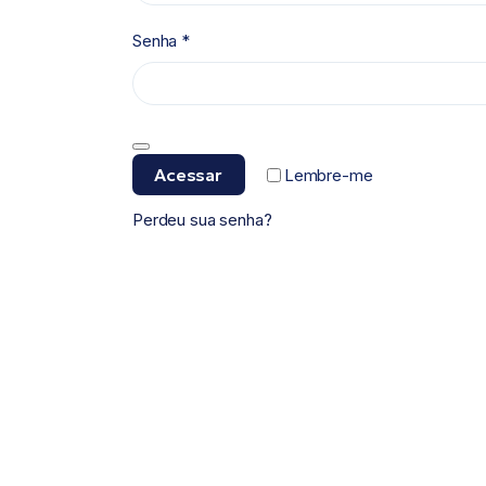
Senha
*
Acessar
Lembre-me
Perdeu sua senha?