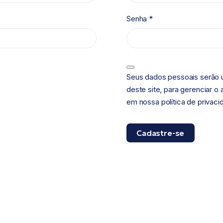
Senha
*
Seus dados pessoais serão u
deste site, para gerenciar o
em nossa
política de privac
Cadastre-se