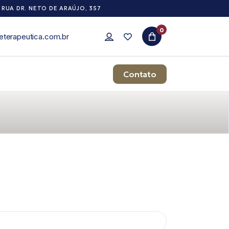
RUA DR. NETO DE ARAÚJO, 357
0
eterapeutica.com.br
Contato