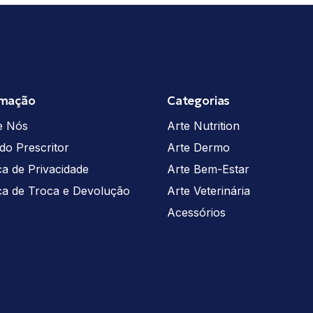
rmação
Categorias
e Nós
Arte Nutrition
do Prescritor
Arte Dermo
ica de Privacidade
Arte Bem-Estar
ica de Troca e Devolução
Arte Veterinária
Acessórios