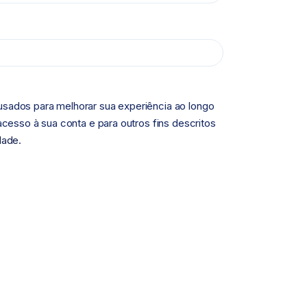
sados para melhorar sua experiência ao longo
 acesso à sua conta e para outros fins descritos
idade
.