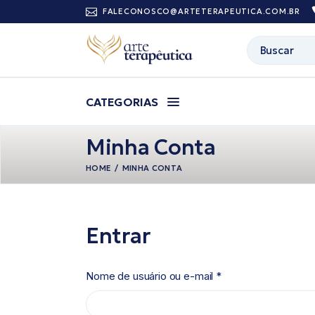
FALECONOSCO@ARTETERAPEUTICA.COM.BR
CATEGORIAS
Minha Conta
HOME
MINHA CONTA
Entrar
Nome de usuário ou e-mail
*