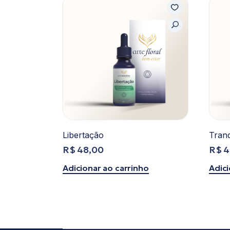
Libertação
Tranq
R$
48,00
R$
4
Adicionar ao carrinho
Adici