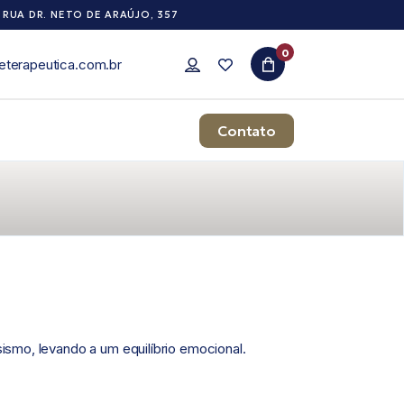
RUA DR. NETO DE ARAÚJO, 357
0
eterapeutica.com.br
Contato
sismo, levando a um equilíbrio emocional.