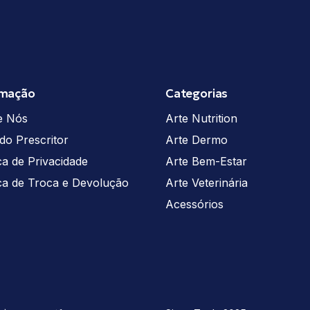
rmação
Categorias
e Nós
Arte Nutrition
do Prescritor
Arte Dermo
ica de Privacidade
Arte Bem-Estar
ica de Troca e Devolução
Arte Veterinária
Acessórios