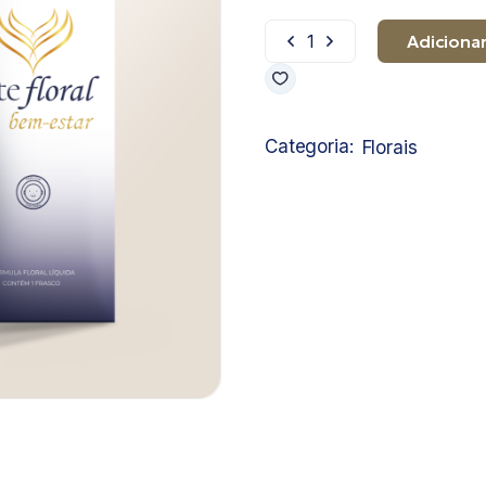
Adicionar
Equilíbrio quantidade
Categoria:
Florais