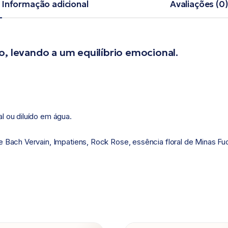
Informação adicional
Avaliações (0)
o, levando a um equilíbrio emocional.
l ou diluído em água.
 Bach Vervain, Impatiens, Rock Rose, essência floral de Minas Fuch