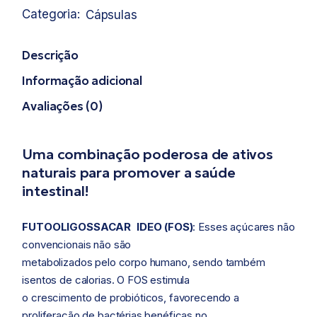
Categoria:
Cápsulas
Descrição
Informação adicional
Avaliações (0)
Uma combinação poderosa de ativos
naturais para promover a saúde
intestinal!
FUTOOLIGOSSACAR IDEO (FOS)
: Esses açúcares não
convencionais não são
metabolizados pelo corpo humano, sendo também
isentos de calorias. O FOS estimula
o crescimento de probióticos, favorecendo a
proliferação de bactérias benéficas no