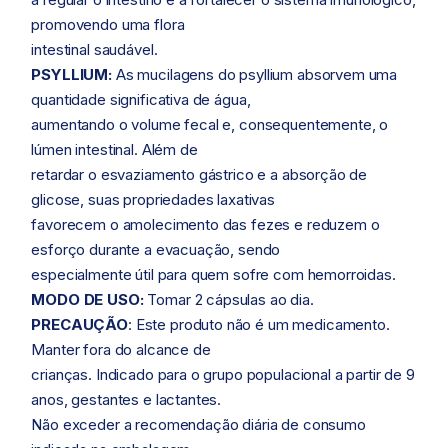
promovendo uma flora
intestinal saudável.
PSYLLIUM:
As mucilagens do psyllium absorvem uma
quantidade significativa de água,
aumentando o volume fecal e, consequentemente, o
lúmen intestinal. Além de
retardar o esvaziamento gástrico e a absorção de
glicose, suas propriedades laxativas
favorecem o amolecimento das fezes e reduzem o
esforço durante a evacuação, sendo
especialmente útil para quem sofre com hemorroidas.
MODO DE USO:
Tomar 2 cápsulas ao dia.
PRECAUÇÃO
: Este produto não é um medicamento.
Manter fora do alcance de
crianças. Indicado para o grupo populacional a partir de 9
anos, gestantes e lactantes.
Não exceder a recomendação diária de consumo