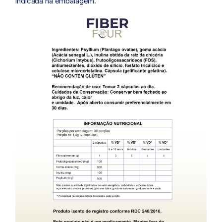
indicada na embalagem.