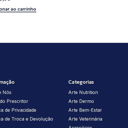
onar ao carrinho
rmação
Categorias
e Nós
Arte Nutrition
do Prescritor
Arte Dermo
ica de Privacidade
Arte Bem-Estar
ica de Troca e Devolução
Arte Veterinária
Acessórios