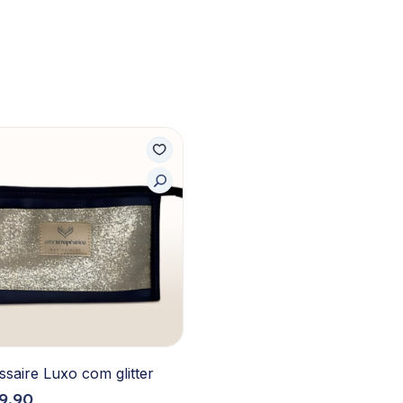
saire Luxo com glitter
9,90