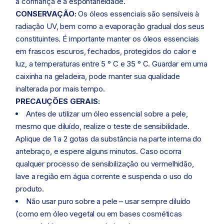
a confiança e a espontaneidade.
CONSERVAÇÃO:
Os óleos essenciais são sensíveis à
radiação UV, bem como a evaporação gradual dos seus
constituintes. É importante manter os óleos essenciais
em frascos escuros, fechados, protegidos do calor e
luz, a temperaturas entre 5 ° C e 35 ° C. Guardar em uma
caixinha na geladeira, pode manter sua qualidade
inalterada por mais tempo.
PRECAUÇÕES GERAIS:
Antes de utilizar um óleo essencial sobre a pele,
mesmo que diluído, realize o teste de sensibilidade.
Aplique de 1 a 2 gotas da substância na parte interna do
antebraço, e espere alguns minutos. Caso ocorra
qualquer processo de sensibilização ou vermelhidão,
lave a região em água corrente e suspenda o uso do
produto.
Não usar puro sobre a pele – usar sempre diluído
(como em óleo vegetal ou em bases cosméticas