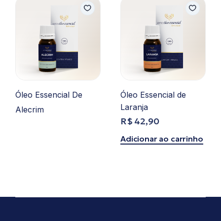
Óleo Essencial De
Óleo Essencial de
Laranja
Alecrim
Ler mais
R$
42,90
Adicionar ao carrinho