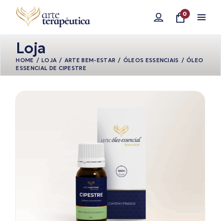
Pular
para
0
o
conteúdo
Loja
HOME
LOJA
ARTE BEM-ESTAR
ÓLEOS ESSENCIAIS
ÓLEO
ESSENCIAL DE CIPESTRE