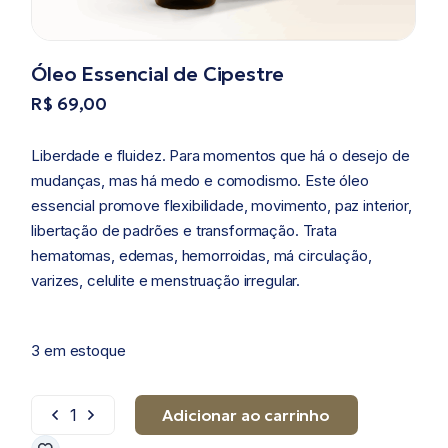
Óleo Essencial de Cipestre
R$
69,00
Liberdade e fluidez. Para momentos que há o desejo de
mudanças, mas há medo e comodismo. Este óleo
essencial promove flexibilidade, movimento, paz interior,
libertação de padrões e transformação. Trata
hematomas, edemas, hemorroidas, má circulação,
varizes, celulite e menstruação irregular.
3 em estoque
Adicionar ao carrinho
Óleo Essencial de Cipestre quantidade