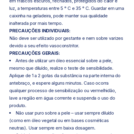
em frascos escuros, fechados, protegidos do calor e
luz, a temperaturas entre 5 ° C e 35 ° C. Guardar em uma
caixinha na geladeira, pode manter sua qualidade
inalterada por mais tempo.
PRECAUÇÕES INDIVIDUAIS:
Não deve ser utilizado por gestante e nem sobre varizes
devido a seu efeito vasoconstritor.
PRECAUÇÕES GERAIS:
Antes de utilizar um óleo essencial sobre a pele,
mesmo que diluído, realize o teste de sensibilidade.
Aplique de 1 a 2 gotas da substância na parte interna do
antebraço, e espere alguns minutos. Caso ocorra
qualquer processo de sensibilização ou vermelhidão,
lave a região em água corrente e suspenda o uso do
produto.
Não usar puro sobre a pele – usar sempre diluído
(como em óleo vegetal ou em bases cosméticas
neutras). Usar sempre em baixa dosagem.