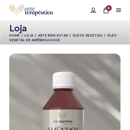
Pular
para
0
o
conteúdo
Loja
HOME
LOJA
ARTE BEM-ESTAR
ÓLEOS VEGETAIS
ÓLEO
VEGETAL DE AMÊNDOA DOCE