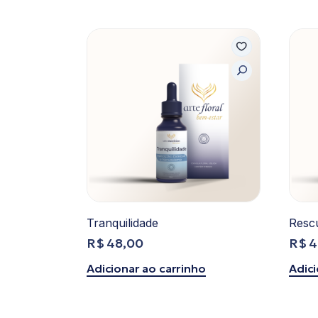
Tranquilidade
Resc
R$
48,00
R$
4
Adicionar ao carrinho
Adici