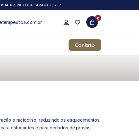
RUA DR. NETO DE ARAÚJO, 357
0
eterapeutica.com.br
Contato
ração e raciocínio, reduzindo os esquecimentos
 para estudantes e para períodos de provas.