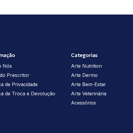
rmação
Categorias
e Nós
Arte Nutrition
do Prescritor
Arte Dermo
ica de Privacidade
Arte Bem-Estar
ica de Troca e Devolução
Arte Veterinária
Acessórios