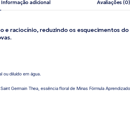
Informação adicional
Avaliações (0)
o e raciocínio, reduzindo os esquecimentos do 
ovas.
l ou diluído em água.
 Saint Germain Thea, essência floral de Minas Fórmula Aprendizado