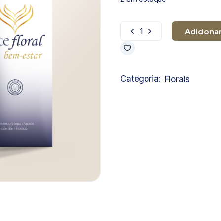
Adicionar
Cognição quantidade
Categoria:
Florais