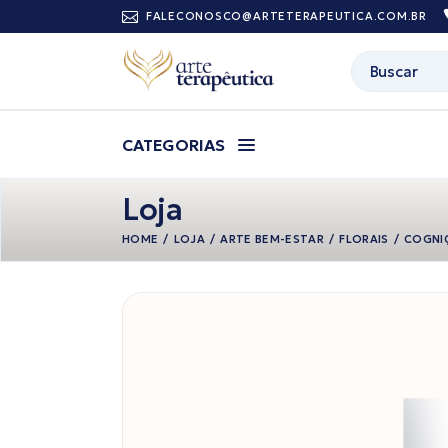
Pular
FALECONOSCO@ARTETERAPEUTICA.COM.BR
para
o
conteúdo
Buscar
CATEGORIAS
Loja
HOME
LOJA
ARTE BEM-ESTAR
FLORAIS
COGNI