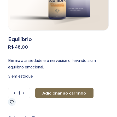
Equilíbrio
R$
48,00
Elimina a ansiedade e o nervosismo, levando a um
equilíbrio emocional.
3 em estoque
Adicionar ao carrinho
Equilíbrio quantidade