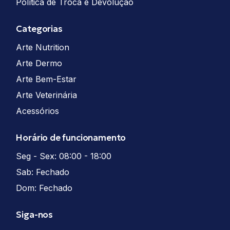
Política de Troca e Devolução
Categorias
Arte Nutrition
Arte Dermo
Arte Bem-Estar
Arte Veterinária
Acessórios
Horário de funcionamento
Seg - Sex: 08:00 - 18:00
Sab: Fechado
Dom: Fechado
Siga-nos