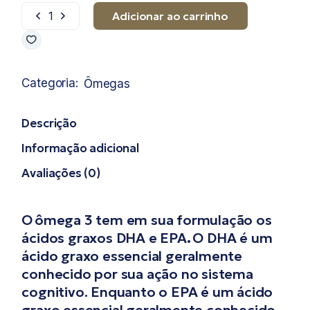
Adicionar ao carrinho
Omega 3 DHA quantidade
Categoria:
Ômegas
Descrição
Informação adicional
Avaliações (0)
O
ômega 3 tem em sua formulação os
ácidos graxos DHA e EPA
.
O DHA é um
ácido graxo essencial geralmente
conhecido por sua ação no sistema
cognitivo. Enquanto o EPA é um ácido