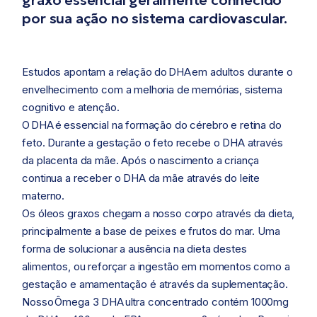
graxo essencial geralmente conhecido
por sua ação no sistema cardiovascular.
Estudos apontam a relação do
DHA
em adultos durante o
envelhecimento com a melhoria de memórias, sistema
cognitivo e atenção.
O
DHA
é essencial na formação do cérebro e retina do
feto. Durante a gestação o feto recebe o DHA através
da placenta da mãe. Após o nascimento a criança
continua a receber o DHA da mãe através do leite
materno.
Os óleos graxos chegam a nosso corpo através da dieta,
principalmente a base de peixes e frutos do mar. Uma
forma de solucionar a ausência na dieta destes
alimentos, ou reforçar a ingestão em momentos como a
gestação e amamentação é através da suplementação.
Nosso
Ômega 3 DHA
ultra concentrado contém 1000mg