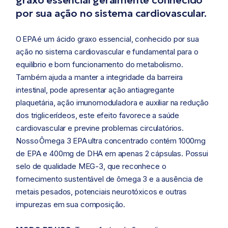
graxo essencial geralmente conhecido
por sua ação no sistema cardiovascular.
O
EPA
é um ácido graxo essencial, conhecido por sua
ação no sistema cardiovascular e fundamental para o
equilíbrio e bom funcionamento do metabolismo.
Também ajuda a manter a integridade da barreira
intestinal, pode apresentar ação antiagregante
plaquetária, ação imunomoduladora e auxiliar na redução
dos triglicerídeos, e
ste efeito favorece a saúde
cardiovascular e previne problemas circulatórios.
Nosso
Ômega 3 EPA
ultra concentrado contém 1000mg
de EPA e 400mg de DHA em apenas 2 cápsulas. Possui
selo de qualidade MEG-3,
que reconhece o
fornecimento sustentável de ômega 3 e a ausência de
metais pesados, potenciais neurotóxicos e outras
impurezas em sua composição.