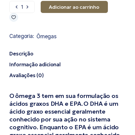
Adicionar ao carrinho
Omega 3 EPA quantidade
Categoria:
Ômegas
Descrição
Informação adicional
Avaliações (0)
O ômega 3 tem em sua formulação os
ácidos graxos DHA e EPA. O DHA é um
ácido graxo essencial geralmente
conhecido por sua ação no sistema
cognitivo. Enquanto o EPA é um ácido