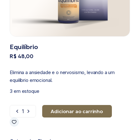
Equilíbrio
R$
48,00
Elimina a ansiedade e o nervosismo, levando a um
equilíbrio emocional.
3 em estoque
Adicionar ao carrinho
Equilíbrio quantidade