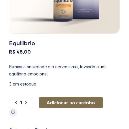
Equilíbrio
R$
48,00
Elimina a ansiedade e o nervosismo, levando a um
equilíbrio emocional.
3 em estoque
Adicionar ao carrinho
Equilíbrio quantidade