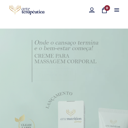
0
Compre aqui