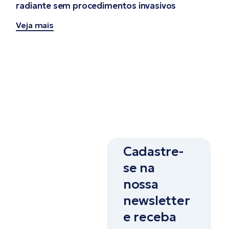
radiante sem procedimentos invasivos
Veja mais
Cadastre-
se na
nossa
newsletter
e receba