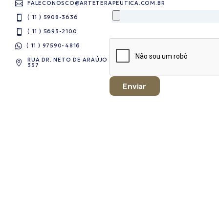
FALECONOSCO@ARTETERAPEUTICA.COM.BR
( 11 ) 5908-3636
( 11 ) 5693-2100
( 11 ) 97590-4816​
RUA DR. NETO DE ARAÚJO
357
Enviar