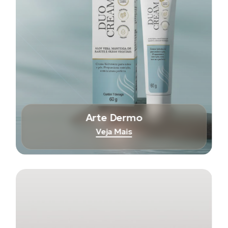
Arte Dermo
Veja Mais