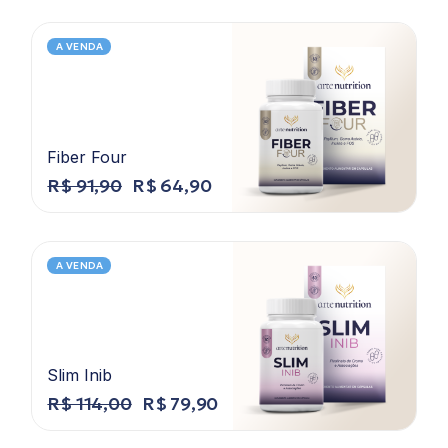
A VENDA
Fiber Four
R$
91,90
R$
64,90
A VENDA
Slim Inib
R$
114,00
R$
79,90