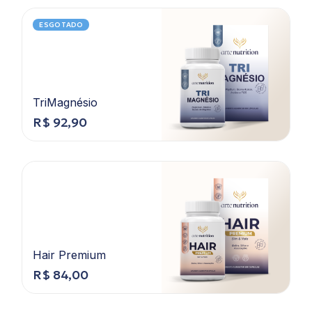
ESGOTADO
TriMagnésio
R$
92,90
Hair Premium
R$
84,00