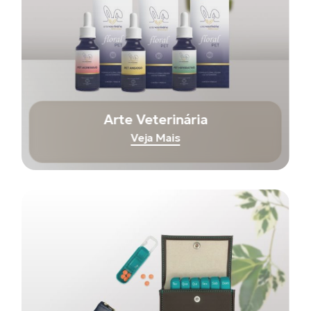
Arte Veterinária
Veja Mais