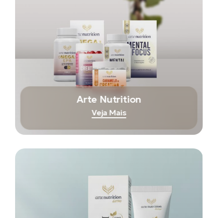
Arte Nutrition
Veja Mais