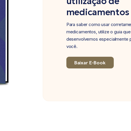
utilização de
medicamentos
Para saber como usar corretam
medicamentos, utilize o guia que
desenvolvemos especialmente 
você.
Baixar E-Book