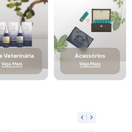
e Veterinária
Acessórios
Veja Mais
Veja Mais