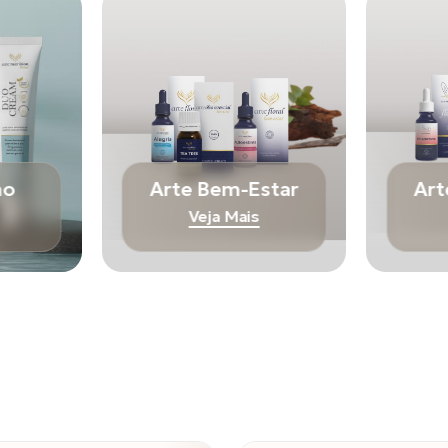
mo
Arte Bem-Estar
Art
Veja Mais