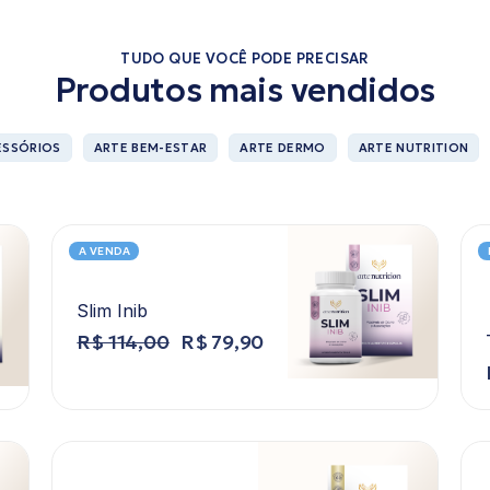
TUDO QUE VOCÊ PODE PRECISAR
Produtos mais vendidos
ESSÓRIOS
ARTE BEM-ESTAR
ARTE DERMO
ARTE NUTRITION
A VENDA
Slim Inib
R$
114,00
R$
79,90