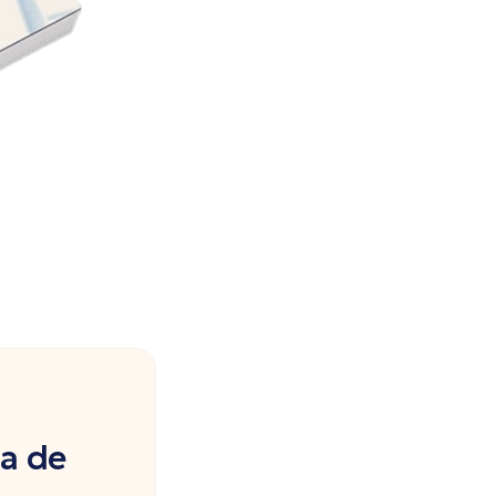
ia de