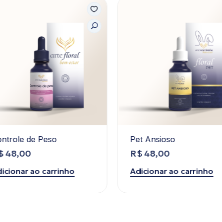
ntrole de Peso
Pet Ansioso
$
48,00
R$
48,00
icionar ao carrinho
Adicionar ao carrinho