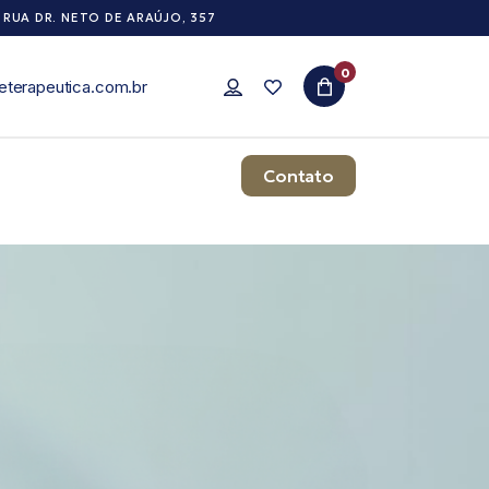
RUA DR. NETO DE ARAÚJO, 357
0
eterapeutica.com.br
Contato