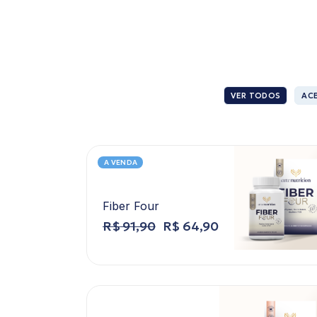
VER TODOS
AC
A VENDA
Fiber Four
R$
91,90
R$
64,90