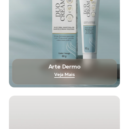
Arte Dermo
Veja Mais