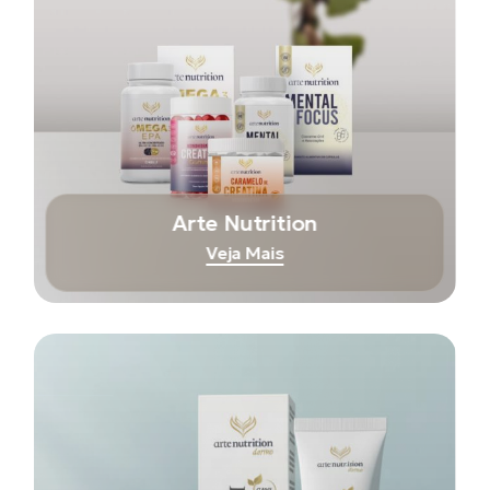
Arte Nutrition
Veja Mais