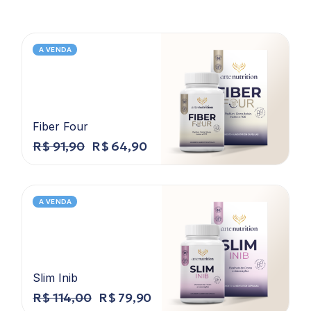
A VENDA
Fiber Four
R$
91,90
R$
64,90
A VENDA
Slim Inib
R$
114,00
R$
79,90