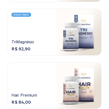
ESGOTADO
TriMagnésio
R$
92,90
Hair Premium
R$
84,00