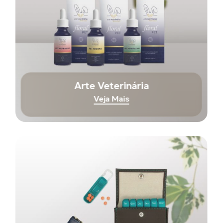
Arte Veterinária
Veja Mais