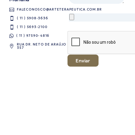
FALECONOSCO@ARTETERAPEUTICA.COM.BR
( 11 ) 5908-3636
( 11 ) 5693-2100
( 11 ) 97590-4816​
RUA DR. NETO DE ARAÚJO
357
Enviar