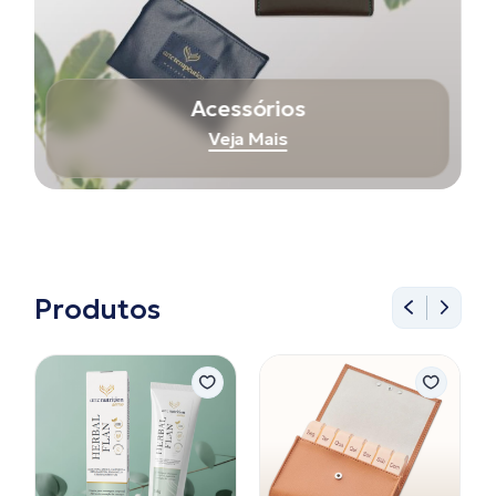
Acessórios
Veja Mais
Produtos