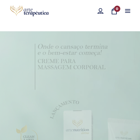
0
Compre aqui