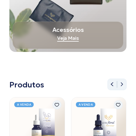
Acessórios
Veja Mais
Produtos
A VENDA
A VENDA