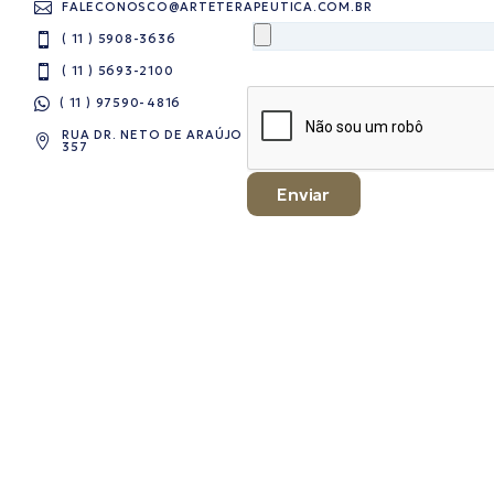
FALECONOSCO@ARTETERAPEUTICA.COM.BR
( 11 ) 5908-3636
( 11 ) 5693-2100
( 11 ) 97590-4816​
RUA DR. NETO DE ARAÚJO
357
Enviar