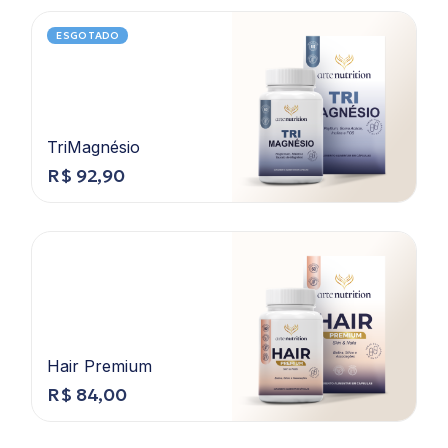
ESGOTADO
TriMagnésio
R$
92,90
Hair Premium
R$
84,00