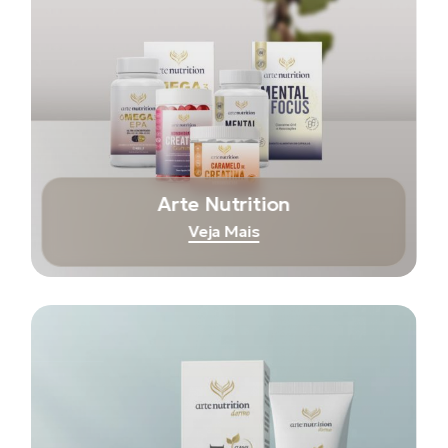
Arte Nutrition
Veja Mais