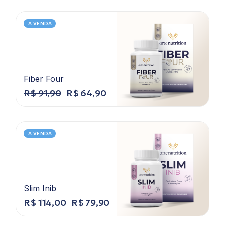
A VENDA
Fiber Four
R$
91,90
R$
64,90
A VENDA
Slim Inib
R$
114,00
R$
79,90