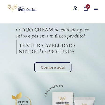
0
Compre aqui