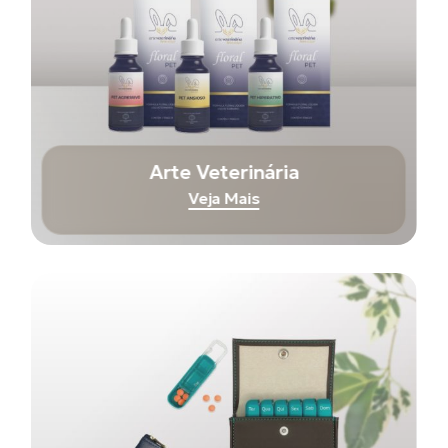
Arte Veterinária
Veja Mais