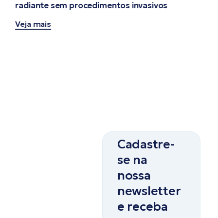
radiante sem procedimentos invasivos
Veja mais
Cadastre-
se na
nossa
newsletter
e receba