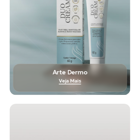
Arte Dermo
Veja Mais