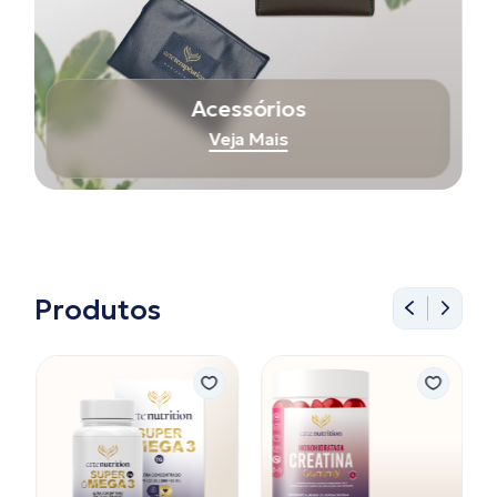
Acessórios
Veja Mais
Produtos