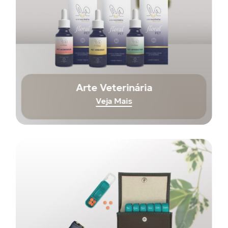
Arte Veterinária
Veja Mais