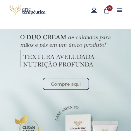
0
Compre aqui