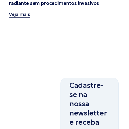
radiante sem procedimentos invasivos
Veja mais
Cadastre-
se na
nossa
newsletter
e receba