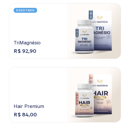
ESGOTADO
TriMagnésio
R$
92,90
Hair Premium
R$
84,00