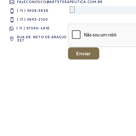
FALECONOSCO@ARTETERAPEUTICA.COM.BR
( 11 ) 5908-3636
( 11 ) 5693-2100
( 11 ) 97590-4816​
RUA DR. NETO DE ARAÚJO
357
Enviar