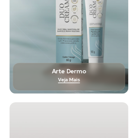
Arte Dermo
Veja Mais