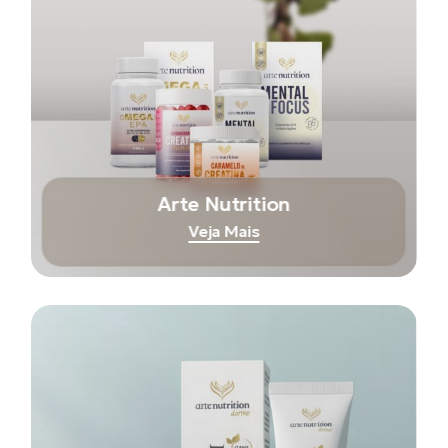
Arte Nutrition
Veja Mais