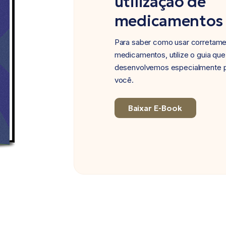
utilização de
medicamentos
Para saber como usar corretam
medicamentos, utilize o guia que
desenvolvemos especialmente 
você.
Baixar E-Book