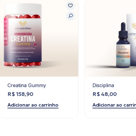
eatina Gummy
Disciplina
$
158,90
R$
48,00
icionar ao carrinho
Adicionar ao carrinho