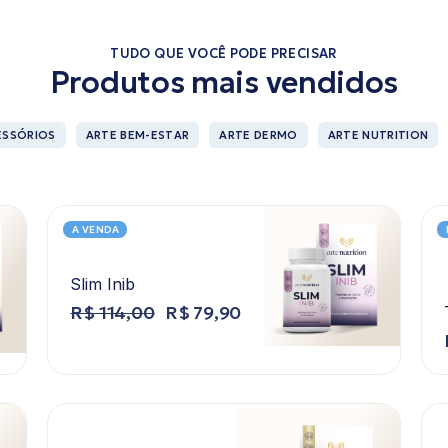
TUDO QUE VOCÊ PODE PRECISAR
Produtos mais vendidos
ESSÓRIOS
ARTE BEM-ESTAR
ARTE DERMO
ARTE NUTRITION
A VENDA
Slim Inib
R$
114,00
R$
79,90