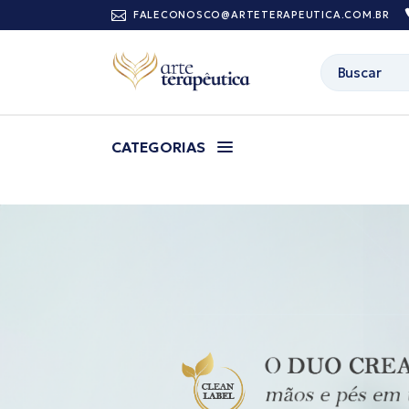
FALECONOSCO@ARTETERAPEUTICA.COM.BR
CATEGORIAS