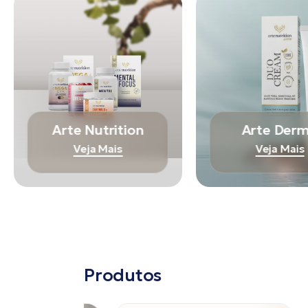
Arte Nutrition
Arte Der
Veja Mais
Veja Mais
Produtos