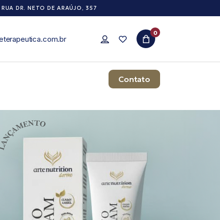
RUA DR. NETO DE ARAÚJO, 357
0
eterapeutica.com.br
Contato