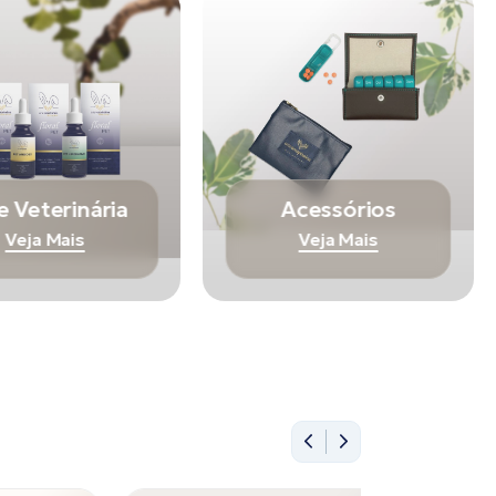
e Veterinária
Acessórios
Veja Mais
Veja Mais