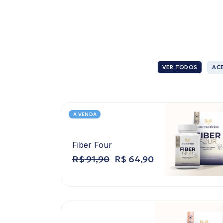
VER TODOS
AC
A VENDA
Fiber Four
R$
91,90
R$
64,90