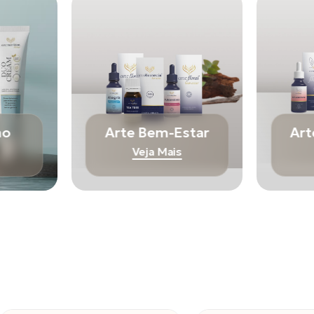
mo
Arte Bem-Estar
Art
Veja Mais