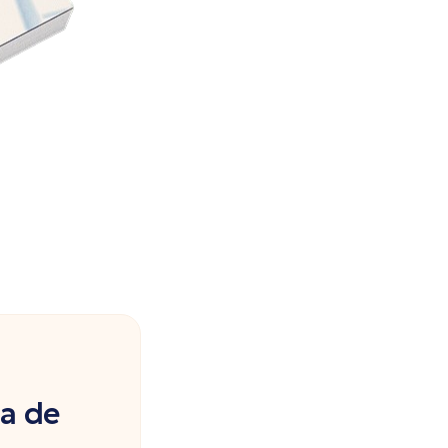
ia de