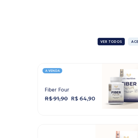
VER TODOS
AC
A VENDA
Fiber Four
R$
91,90
R$
64,90