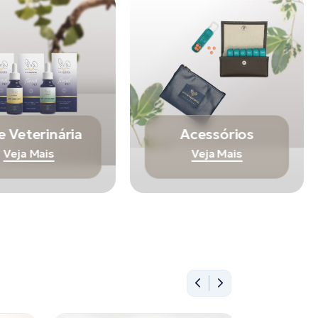
e Veterinária
Acessórios
Veja Mais
Veja Mais