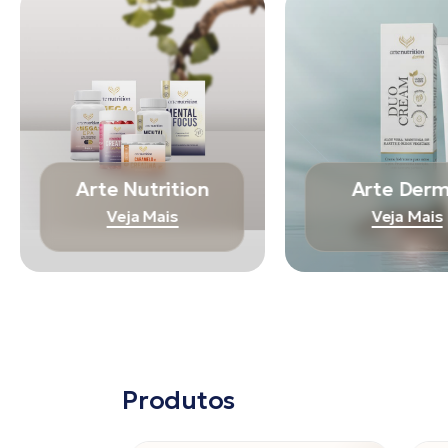
Arte Nutrition
Arte Der
Veja Mais
Veja Mais
Produtos