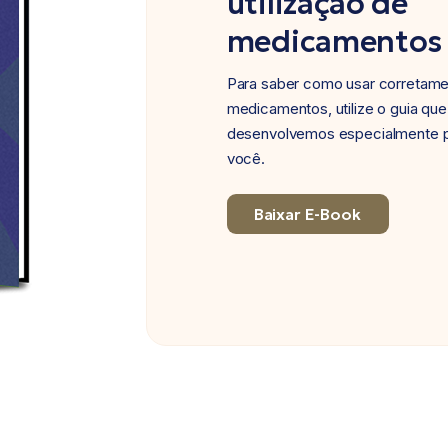
utilização de
medicamentos
Para saber como usar corretam
medicamentos, utilize o guia que
desenvolvemos especialmente 
você.
Baixar E-Book