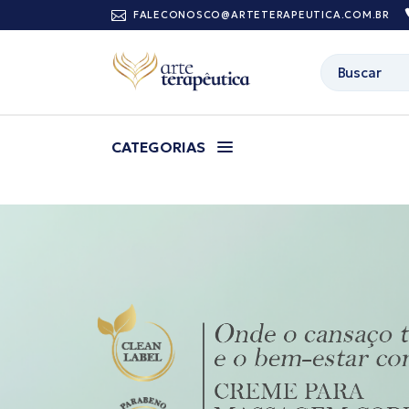
FALECONOSCO@ARTETERAPEUTICA.COM.BR
CATEGORIAS