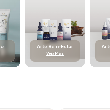
mo
Arte Bem-Estar
Art
Veja Mais