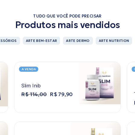
TUDO QUE VOCÊ PODE PRECISAR
Produtos mais vendidos
ESSÓRIOS
ARTE BEM-ESTAR
ARTE DERMO
ARTE NUTRITION
A VENDA
Slim Inib
R$
114,00
R$
79,90