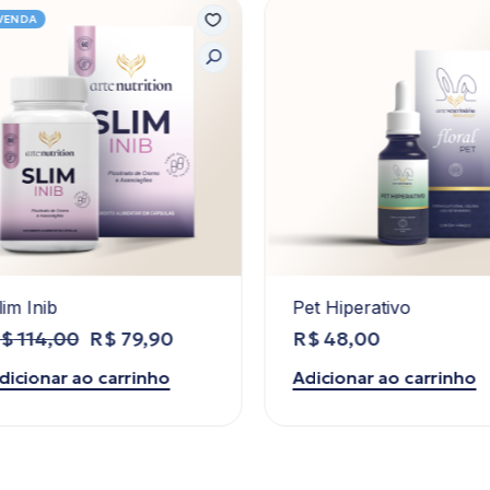
ENDA
im Inib
Pet Hiperativo
$
114,00
R$
79,90
R$
48,00
icionar ao carrinho
Adicionar ao carrinho