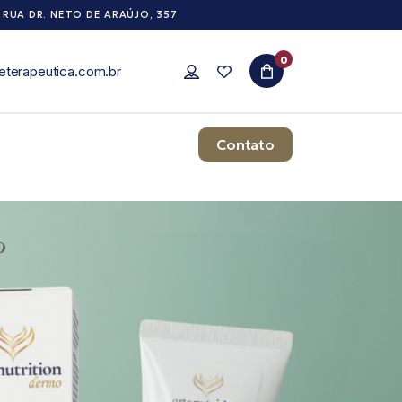
RUA DR. NETO DE ARAÚJO, 357
0
eterapeutica.com.br
Contato