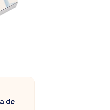
ia de