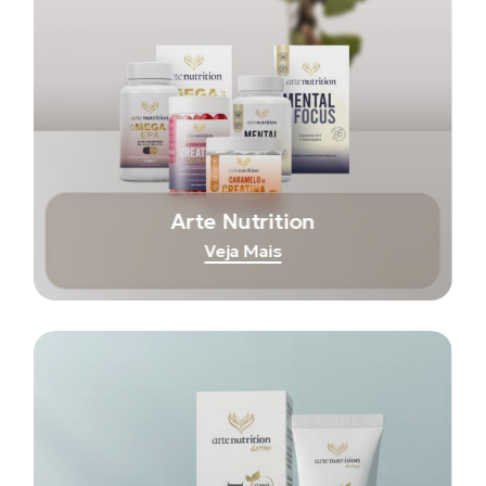
Arte Nutrition
Veja Mais