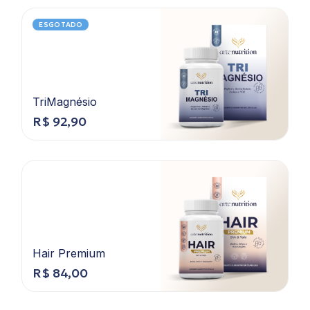
ESGOTADO
TriMagnésio
R$
92,90
Hair Premium
R$
84,00