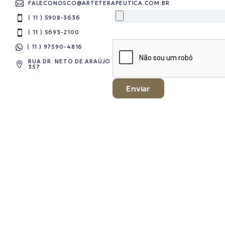
FALECONOSCO@ARTETERAPEUTICA.COM.BR
( 11 ) 5908-3636
( 11 ) 5693-2100
( 11 ) 97590-4816​
RUA DR. NETO DE ARAÚJO
357
Enviar