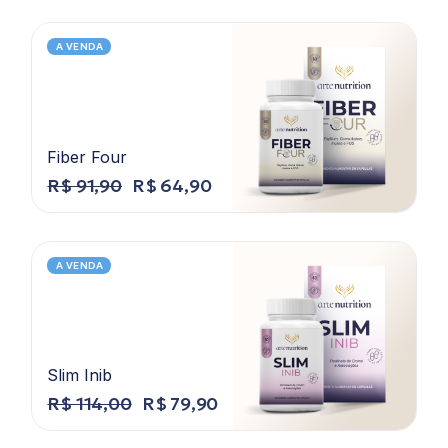
A VENDA
Fiber Four
R$
91,90
R$
64,90
A VENDA
Slim Inib
R$
114,00
R$
79,90