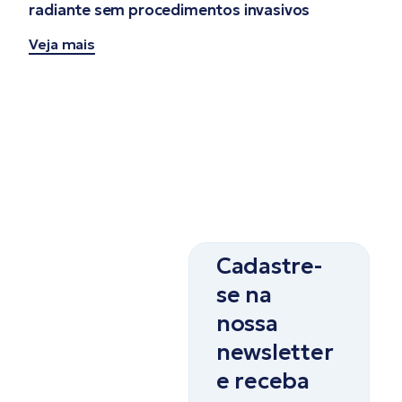
radiante sem procedimentos invasivos
Veja mais
Cadastre-
se na
nossa
newsletter
e receba