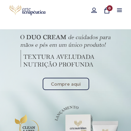
0
Compre aqui