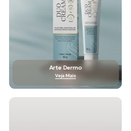
Arte Dermo
Veja Mais