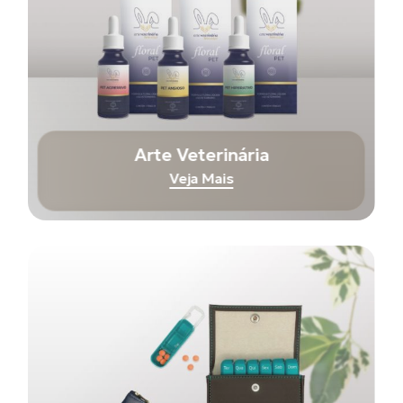
Arte Veterinária
Veja Mais