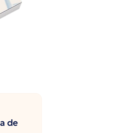
ia de