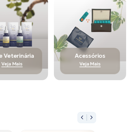
e Veterinária
Acessórios
Veja Mais
Veja Mais