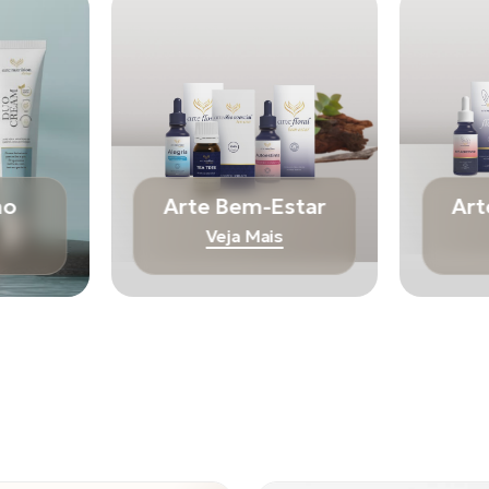
mo
Arte Bem-Estar
Art
Veja Mais