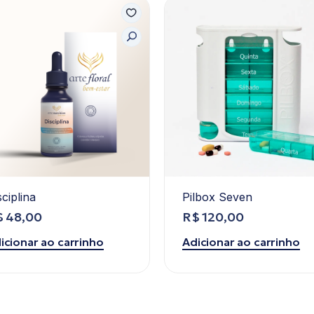
sciplina
Pilbox Seven
$
48,00
R$
120,00
icionar ao carrinho
Adicionar ao carrinho