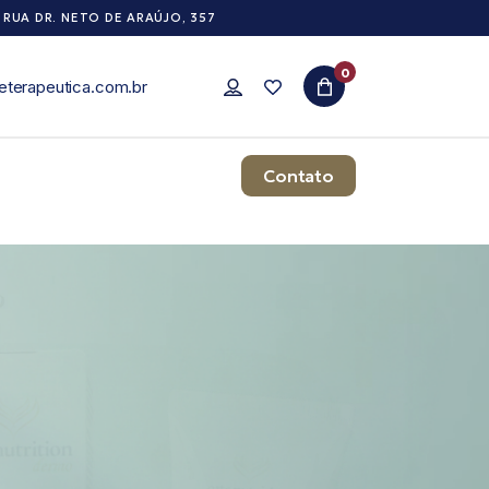
RUA DR. NETO DE ARAÚJO, 357
0
eterapeutica.com.br
Contato