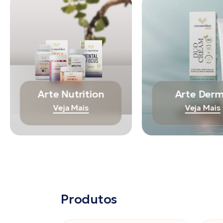
Arte Nutrition
Arte Der
Veja Mais
Veja Mais
Produtos