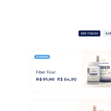
VER TODOS
AC
A VENDA
Fiber Four
R$
91,90
R$
64,90