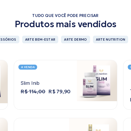
TUDO QUE VOCÊ PODE PRECISAR
Produtos mais vendidos
ESSÓRIOS
ARTE BEM-ESTAR
ARTE DERMO
ARTE NUTRITION
A VENDA
Slim Inib
R$
114,00
R$
79,90