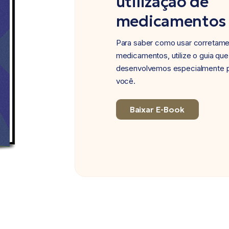
utilização de
medicamentos
Para saber como usar corretam
medicamentos, utilize o guia que
desenvolvemos especialmente 
você.
Baixar E-Book