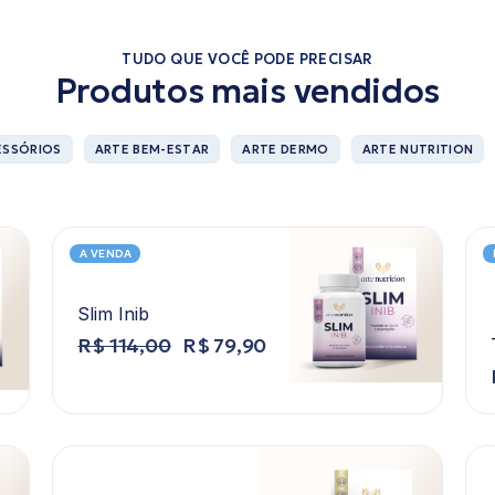
TUDO QUE VOCÊ PODE PRECISAR
Produtos mais vendidos
ESSÓRIOS
ARTE BEM-ESTAR
ARTE DERMO
ARTE NUTRITION
A VENDA
Slim Inib
R$
114,00
R$
79,90