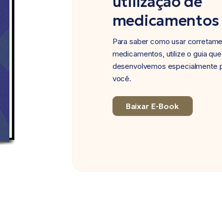
utilização de
medicamentos
Para saber como usar corretam
medicamentos, utilize o guia que
desenvolvemos especialmente 
você.
Baixar E-Book