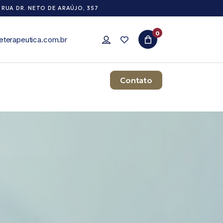
RUA DR. NETO DE ARAÚJO, 357
0
eterapeutica.com.br
Contato