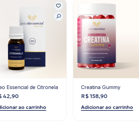
eo Essencial de Citronela
Creatina Gummy
$
42,90
R$
158,90
icionar ao carrinho
Adicionar ao carrinho