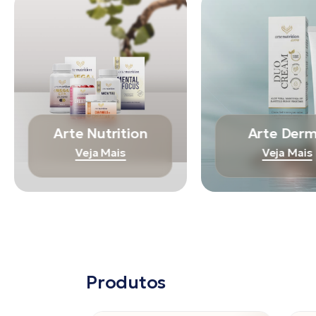
Arte Nutrition
Arte Der
Veja Mais
Veja Mais
Produtos