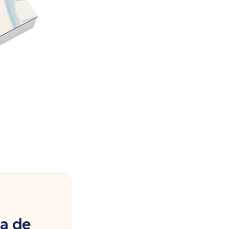
ia de