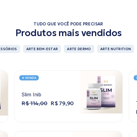
TUDO QUE VOCÊ PODE PRECISAR
Produtos mais vendidos
ESSÓRIOS
ARTE BEM-ESTAR
ARTE DERMO
ARTE NUTRITION
A VENDA
Slim Inib
R$
114,00
R$
79,90