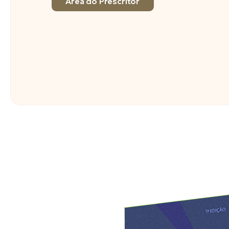
Área do Prescritor