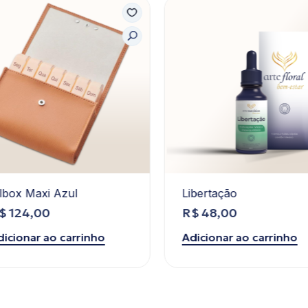
lbox Maxi Azul
Libertação
$
124,00
R$
48,00
icionar ao carrinho
Adicionar ao carrinho