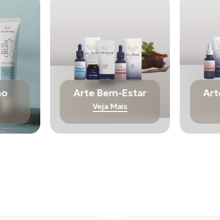
mo
Arte Bem-Estar
Art
Veja Mais