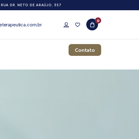
RUA DR. NETO DE ARAÚJO, 357
0
eterapeutica.com.br
Contato