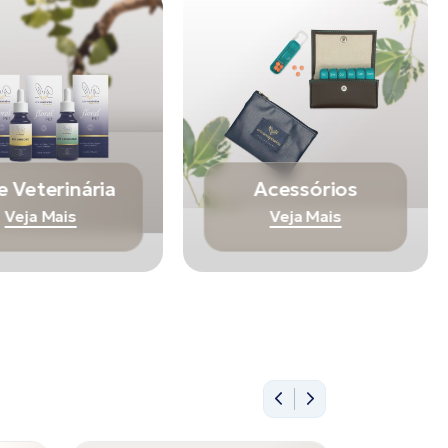
e Veterinária
Acessórios
Veja Mais
Veja Mais