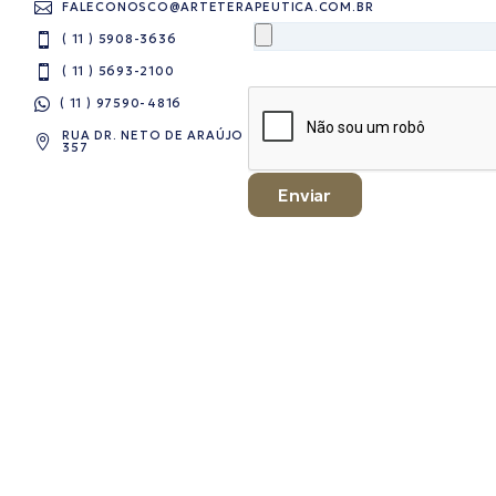
FALECONOSCO@ARTETERAPEUTICA.COM.BR
( 11 ) 5908-3636
( 11 ) 5693-2100
( 11 ) 97590-4816​
RUA DR. NETO DE ARAÚJO
357
Enviar