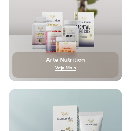
Arte Nutrition
Veja Mais