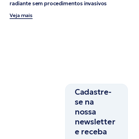
radiante sem procedimentos invasivos
Veja mais
Cadastre-
se na
nossa
newsletter
e receba