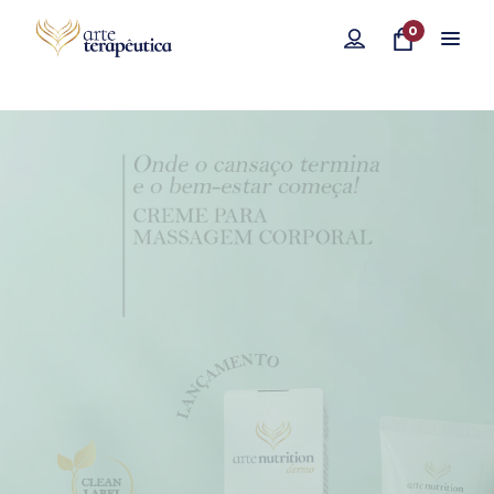
0
Compre aqui