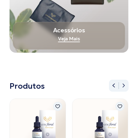
Acessórios
Veja Mais
Produtos