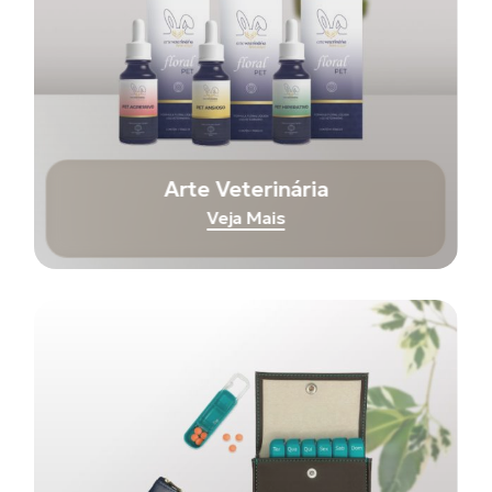
Arte Veterinária
Veja Mais