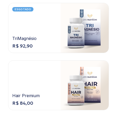
ESGOTADO
TriMagnésio
R$
92,90
Hair Premium
R$
84,00