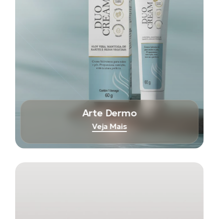
Arte Dermo
Veja Mais