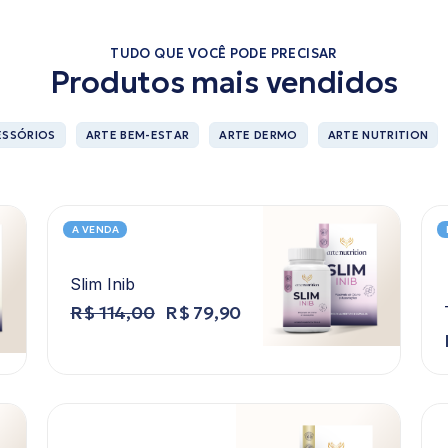
TUDO QUE VOCÊ PODE PRECISAR
Produtos mais vendidos
ESSÓRIOS
ARTE BEM-ESTAR
ARTE DERMO
ARTE NUTRITION
A VENDA
Slim Inib
R$
114,00
R$
79,90