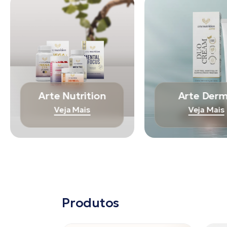
Arte Nutrition
Arte Der
Veja Mais
Veja Mais
Produtos