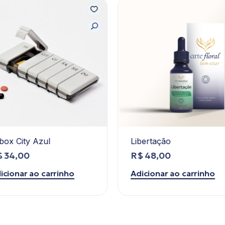
lbox City Azul
Libertação
$
34,00
R$
48,00
icionar ao carrinho
Adicionar ao carrinho