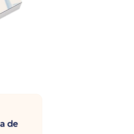
ia de