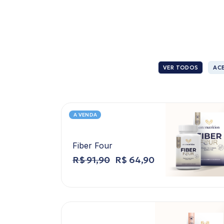
VER TODOS
AC
A VENDA
Fiber Four
R$
91,90
R$
64,90