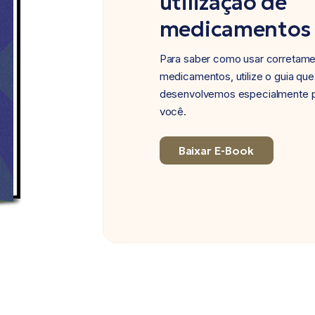
utilização de
medicamentos
Para saber como usar corretam
medicamentos, utilize o guia que
desenvolvemos especialmente 
você.
Baixar E-Book