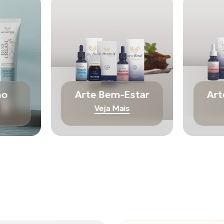
mo
Arte Bem-Estar
Art
Veja Mais