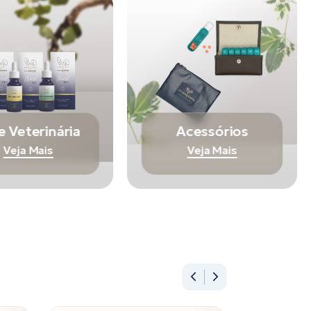
e Veterinária
Acessórios
Veja Mais
Veja Mais