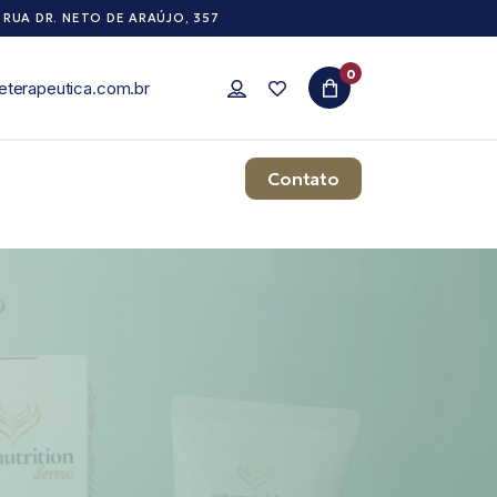
RUA DR. NETO DE ARAÚJO, 357
0
eterapeutica.com.br
Contato