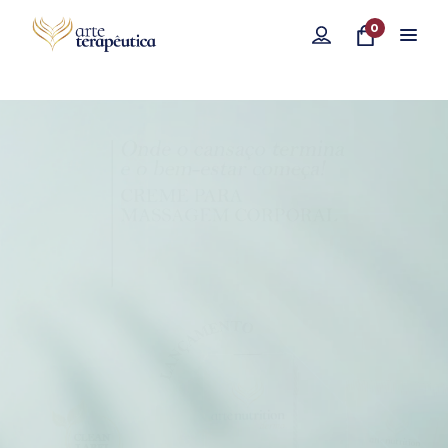
0
Compre aqui