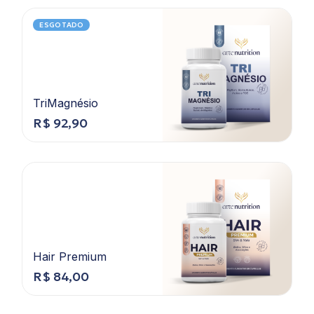
ESGOTADO
TriMagnésio
R$
92,90
Hair Premium
R$
84,00