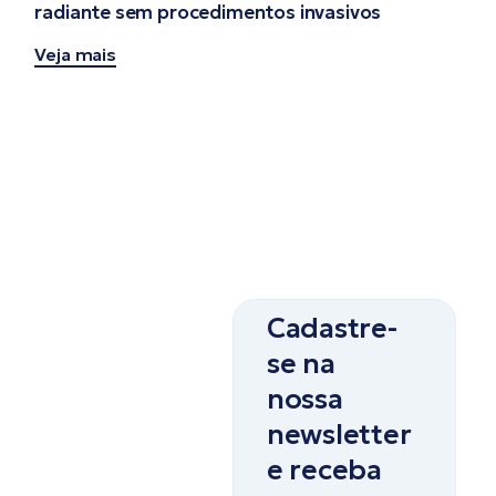
radiante sem procedimentos invasivos
Veja mais
Cadastre-
se na
nossa
newsletter
e receba