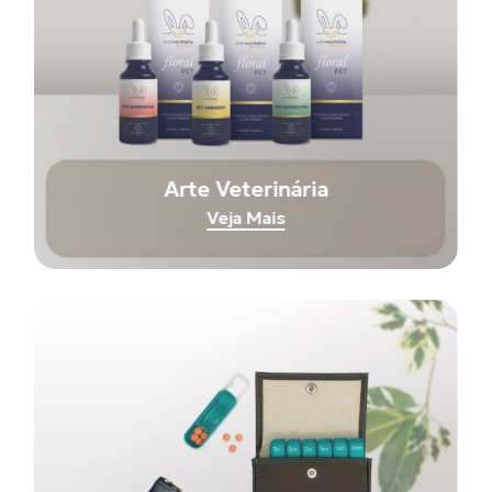
Arte Veterinária
Veja Mais