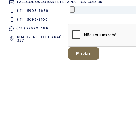
FALECONOSCO@ARTETERAPEUTICA.COM.BR
( 11 ) 5908-3636
( 11 ) 5693-2100
( 11 ) 97590-4816​
RUA DR. NETO DE ARAÚJO
357
Enviar