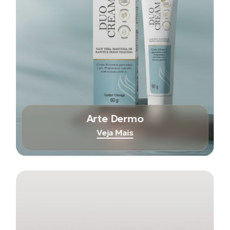
Arte Dermo
Veja Mais