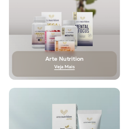
Arte Nutrition
Veja Mais