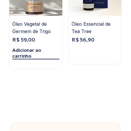
Óleo Vegetal de
Óleo Essencial de
Germem de Trigo
Tea Tree
R$
59,00
R$
56,90
Ler mais
Adicionar ao
carrinho