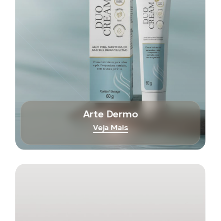
Arte Dermo
Veja Mais