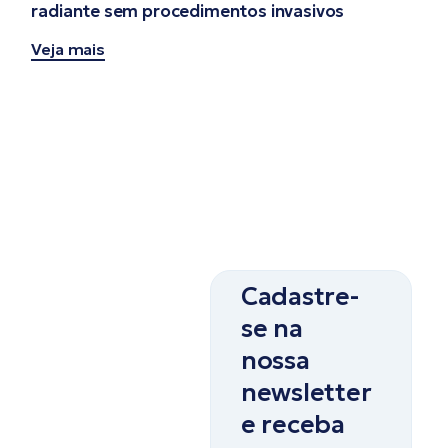
radiante sem procedimentos invasivos
Veja mais
Cadastre-
se na
nossa
newsletter
e receba