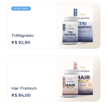
ESGOTADO
TriMagnésio
R$
92,90
Hair Premium
R$
84,00