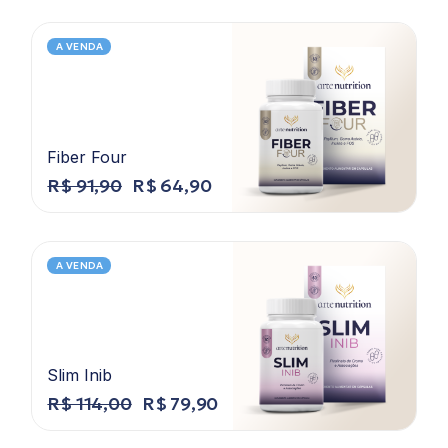
A VENDA
Fiber Four
R$
91,90
R$
64,90
A VENDA
Slim Inib
R$
114,00
R$
79,90