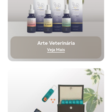
Arte Veterinária
Veja Mais