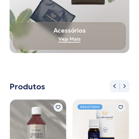
Acessórios
Veja Mais
Produtos
ESGOTADO