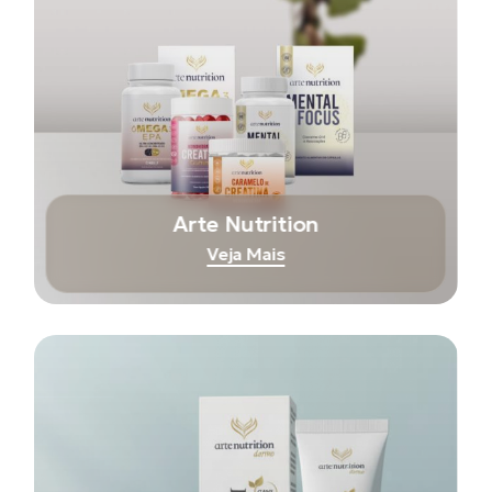
Arte Nutrition
Veja Mais