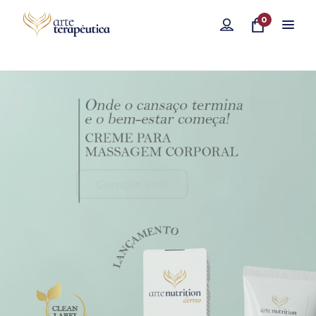
0
Compre aqui