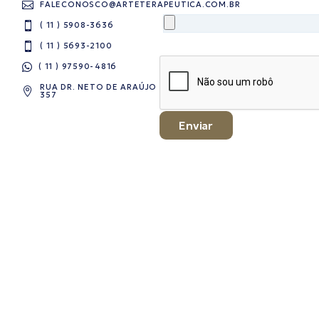
FALECONOSCO@ARTETERAPEUTICA.COM.BR
( 11 ) 5908-3636
( 11 ) 5693-2100
( 11 ) 97590-4816​
RUA DR. NETO DE ARAÚJO
357
Enviar