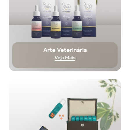
Arte Veterinária
Veja Mais