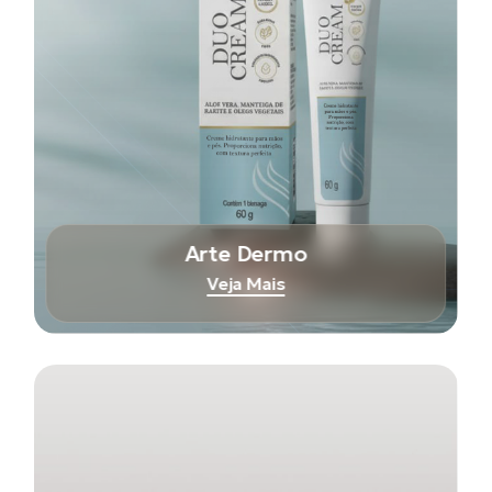
Arte Dermo
Veja Mais