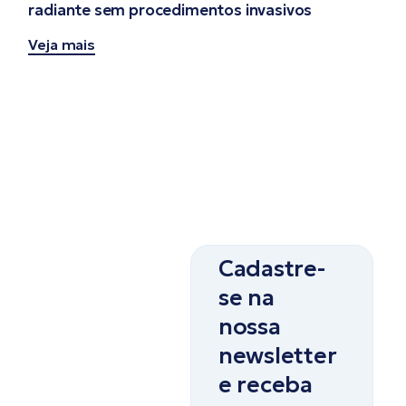
radiante sem procedimentos invasivos
Veja mais
Cadastre-
se na
nossa
newsletter
e receba