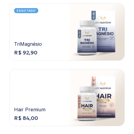
ESGOTADO
TriMagnésio
R$
92,90
Hair Premium
R$
84,00