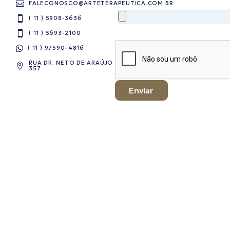
FALECONOSCO@ARTETERAPEUTICA.COM.BR
( 11 ) 5908-3636
( 11 ) 5693-2100
( 11 ) 97590-4816​
RUA DR. NETO DE ARAÚJO
357
Enviar