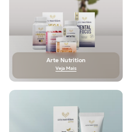
Arte Nutrition
Veja Mais