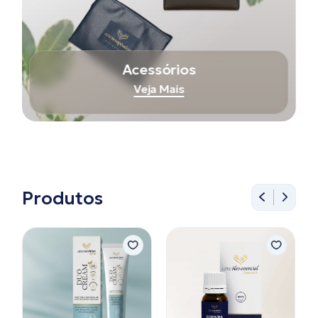
Acessórios
Veja Mais
Produtos