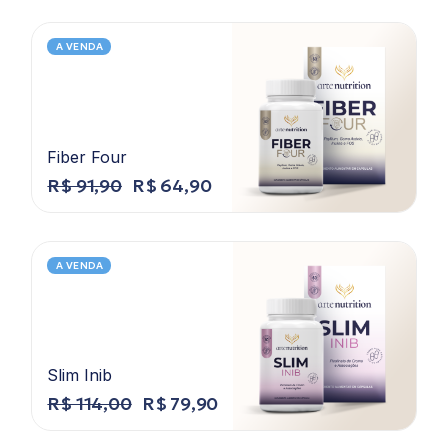
A VENDA
Fiber Four
R$
91,90
R$
64,90
A VENDA
Slim Inib
R$
114,00
R$
79,90