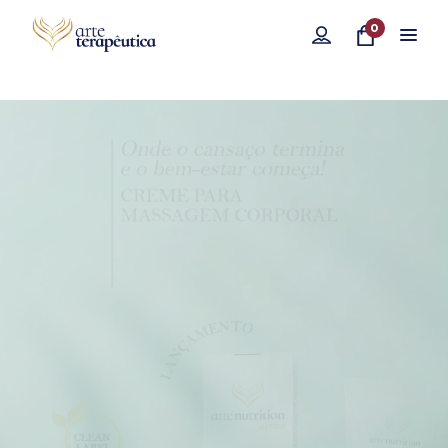
0
Compre aqui