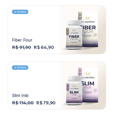
A VENDA
Fiber Four
R$
91,90
R$
64,90
A VENDA
Slim Inib
R$
114,00
R$
79,90