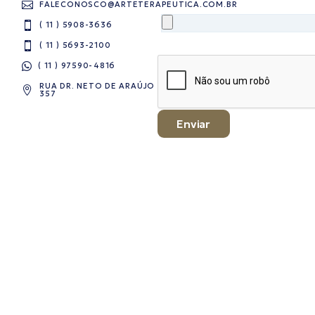
FALECONOSCO@ARTETERAPEUTICA.COM.BR
( 11 ) 5908-3636
( 11 ) 5693-2100
( 11 ) 97590-4816​
RUA DR. NETO DE ARAÚJO
357
Enviar