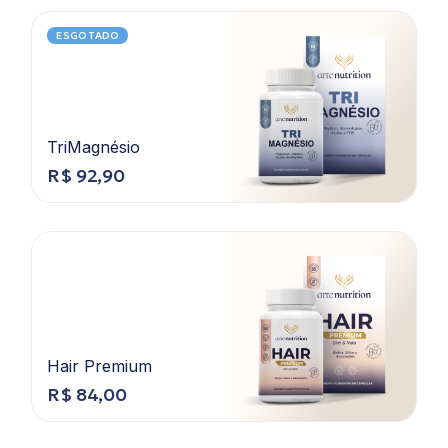
ESGOTADO
TriMagnésio
R$
92,90
Hair Premium
R$
84,00