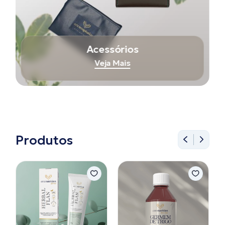
Acessórios
Veja Mais
Produtos