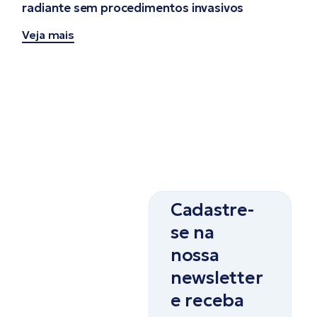
radiante sem procedimentos invasivos
Veja mais
Cadastre-
se na
nossa
newsletter
e receba