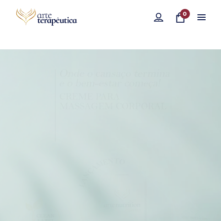
0
Compre aqui