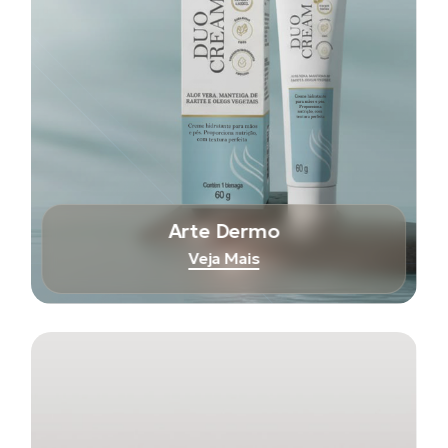
Arte Dermo
Veja Mais