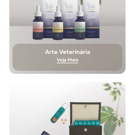
Arte Veterinária
Veja Mais