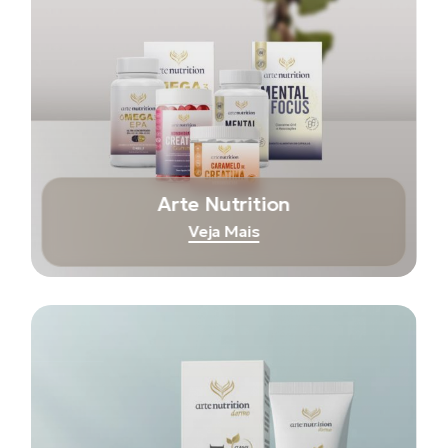
Arte Nutrition
Veja Mais